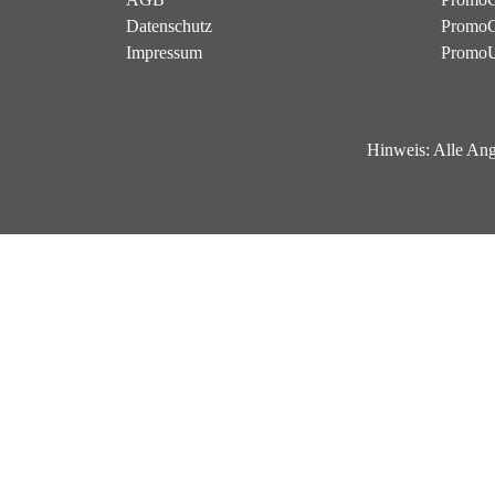
Datenschutz
PromoG
Impressum
Promo
Hinweis:
Alle Ang