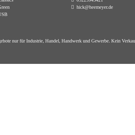
reen
hick@heemeyer.de
USB
ebote nur für Industrie, Handel, Handwerk und Gewerbe. Kein Verkau