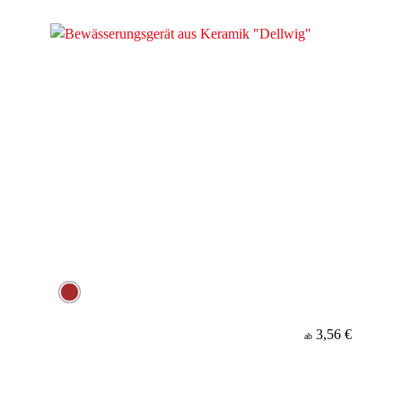
Material
3,56 €
ab