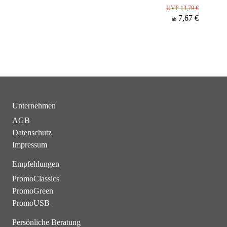
UVP 13,79 €
7,67 €
ab
Unternehmen
AGB
Datenschutz
Impressum
Empfehlungen
PromoClassics
PromoGreen
PromoUSB
Persönliche Beratung