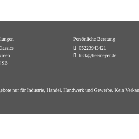
lungen
Persönliche Beratung
lassics
05223943421
reen
hick@heemeyer.de
USB
ebote nur für Industrie, Handel, Handwerk und Gewerbe. Kein Verkau