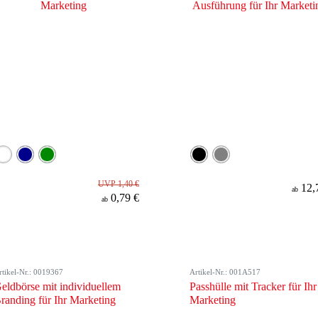
UVP 1,40 €
12,
ab
0,79 €
ab
rtikel-Nr.: 0019367
Artikel-Nr.: 001A517
eldbörse mit individuellem
Passhülle mit Tracker für Ihr
randing für Ihr Marketing
Marketing