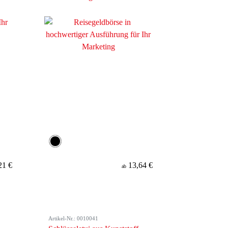
21 €
13,64 €
ab
Artikel-Nr.: 0010041