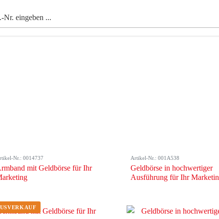
rtikel-Nr.: 0014737
Artikel-Nr.: 001A538
rmband mit Geldbörse für Ihr
Geldbörse in hochwertiger
arketing
Ausführung für Ihr Marketi