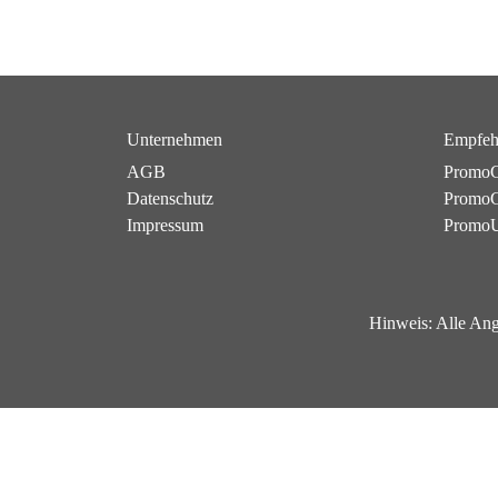
Unternehmen
Empfeh
AGB
PromoC
Datenschutz
PromoG
Impressum
Promo
Hinweis:
Alle Ang