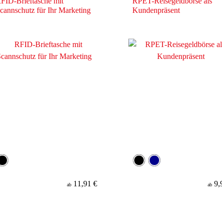
FID-Brieftasche mit
RPET-Reisegeldbörse als
cannschutz für Ihr Marketing
Kundenpräsent
11,91 €
9,
ab
ab