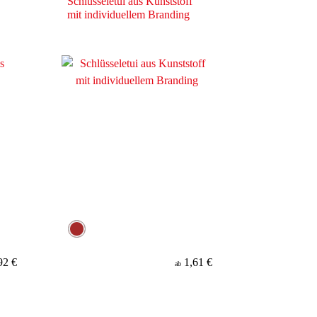
Schlüsseletui aus Kunststoff
mit individuellem Branding
92 €
1,61 €
ab