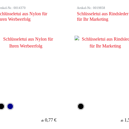
rtikel-Nr.: 0014370
Artikel-Nr.: 0019858
chlüsseletui aus Nylon für
Schlüsseletui aus Rindsleder
hren Werbeerfolg
für Ihr Marketing
0,77 €
1,
ab
ab