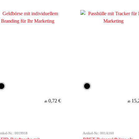
0,72 €
15,
ab
ab
rtikel-Nr.: 0019918
Artikel-Nr.: 001A160