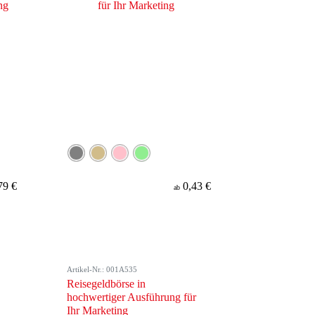
79 €
0,43 €
ab
Artikel-Nr.: 001A535
Reisegeldbörse in
hochwertiger Ausführung für
Ihr Marketing