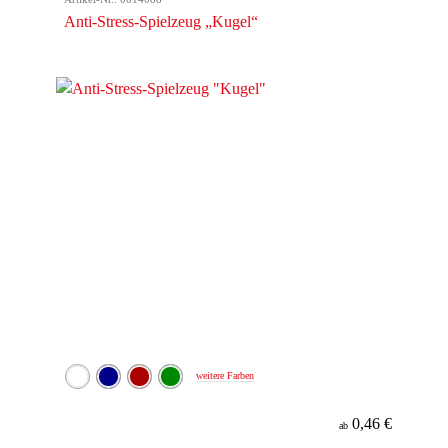
Anti-Stress-Spielzeug „Kugel“
weitere Farben
0,46 €
ab