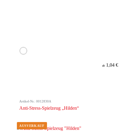
1,04 €
ab
Artikel-Nr.: 0012830A
Anti-Stress-Spielzeug „Hilden“