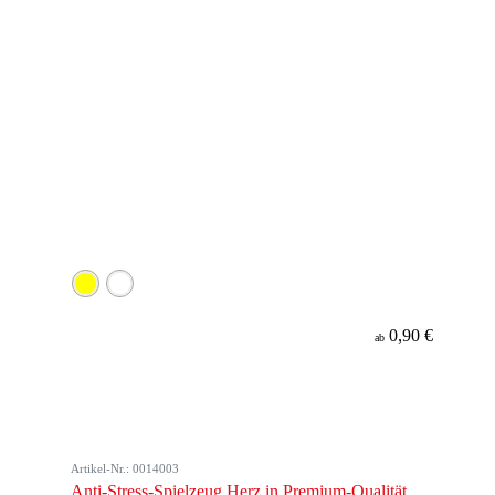
0,90 €
ab
Artikel-Nr.: 0014003
Anti-Stress-Spielzeug Herz in Premium-Qualität