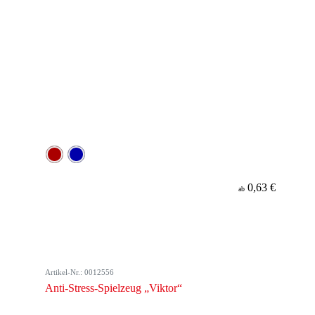
0,63 €
ab
Artikel-Nr.: 0012556
Anti-Stress-Spielzeug „Viktor“