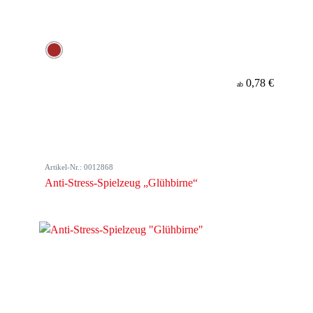
0,78 €
ab
Artikel-Nr.: 0012868
Anti-Stress-Spielzeug „Glühbirne“