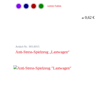
weitere Farben
0,62 €
ab
Artikel-Nr.: 001A915
Anti-Stress-Spielzeug „Lastwagen“