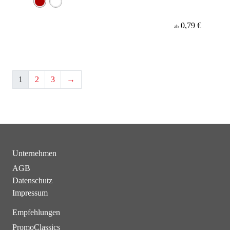
0,79 €
ab
1
2
3
→
Unternehmen
AGB
Datenschutz
Impressum
Empfehlungen
PromoClassics