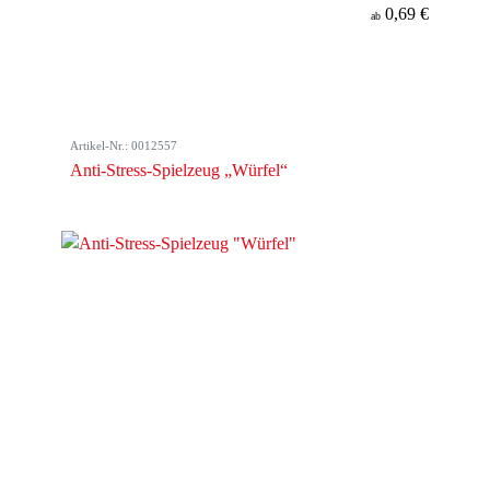
0,69 €
ab
Artikel-Nr.: 0012557
Anti-Stress-Spielzeug „Würfel“