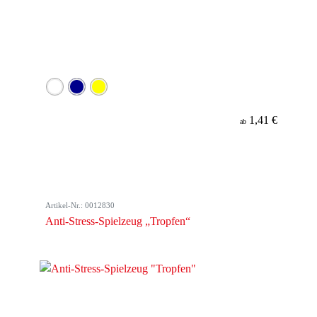
1,41 €
ab
Artikel-Nr.: 0012830
Anti-Stress-Spielzeug „Tropfen“