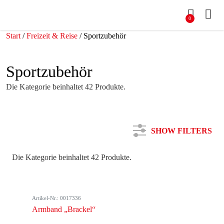
0
Start
/
Freizeit & Reise
/ Sportzubehör
Sportzubehör
Die Kategorie beinhaltet 42 Produkte.
SHOW FILTERS
Die Kategorie beinhaltet 42 Produkte.
Kategorie
Artikel-Nr.: 0017336
Farbe
Armband „Brackel“