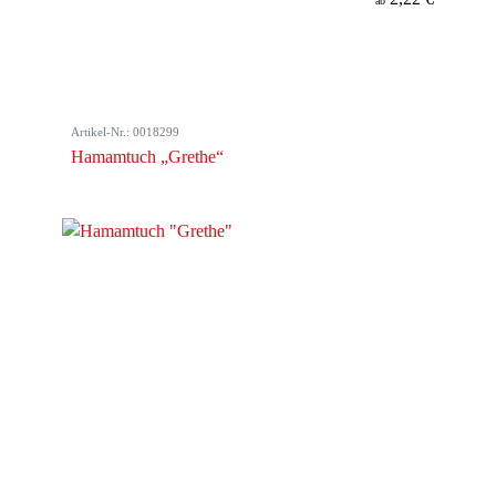
ab
Artikel-Nr.: 0018299
Hamamtuch „Grethe“