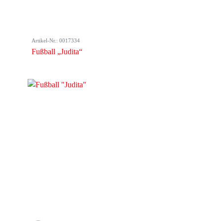
Artikel-Nr.: 0017334
Fußball „Judita“