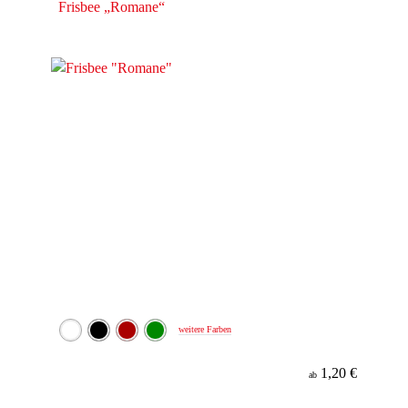
Frisbee „Romane“
weitere Farben
1,20 €
ab