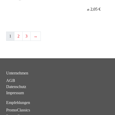
2,05 €
ab
1
2
3
→
Unternehmen
AGB
Datenschutz
Impressum
Empfehlungen
PromoClassics