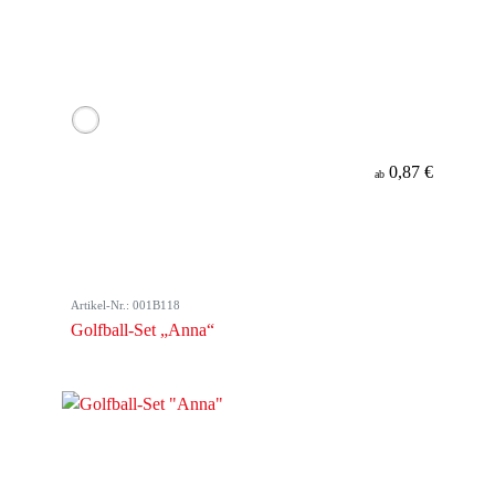
0,87 €
ab
Artikel-Nr.: 001B118
Golfball-Set „Anna“