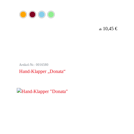
10,45 €
ab
Artikel-Nr.: 0016580
Hand-Klapper „Donata“