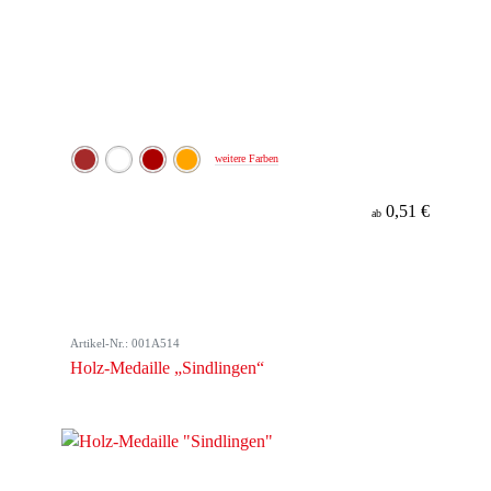
weitere Farben
0,51 €
ab
Artikel-Nr.: 001A514
Holz-Medaille „Sindlingen“