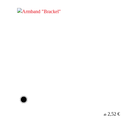
Material
2,52 €
ab