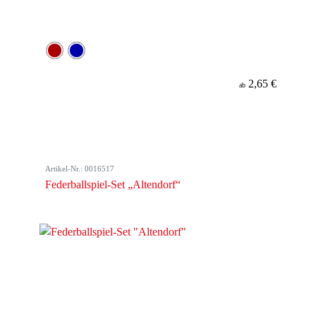
2,65 €
ab
Artikel-Nr.: 0016517
Federballspiel-Set „Altendorf“