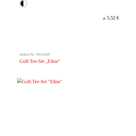
5,52 €
ab
Artikel-Nr.: 001A569
Golf-Tee-Set „Elina“