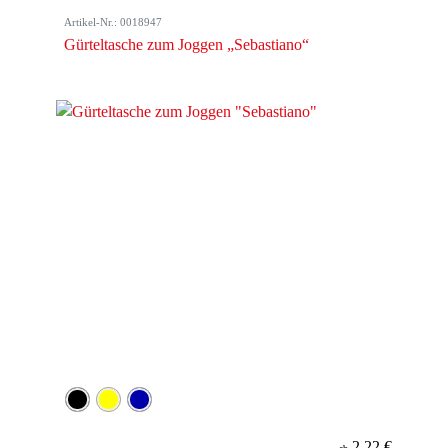
Artikel-Nr.: 0018947
Gürteltasche zum Joggen „Sebastiano“
2,22 €