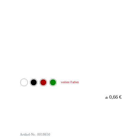
weitere Farben
0,66 €
ab
Artikel-Nr.: 0018650