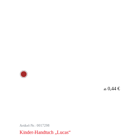
0,44 €
ab
Artikel-Nr.: 0017298
Kinder-Handtuch „Lucas“