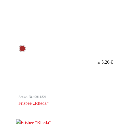
5,26 €
ab
Artikel-Nr.: 0011821
Frisbee „Rheda“