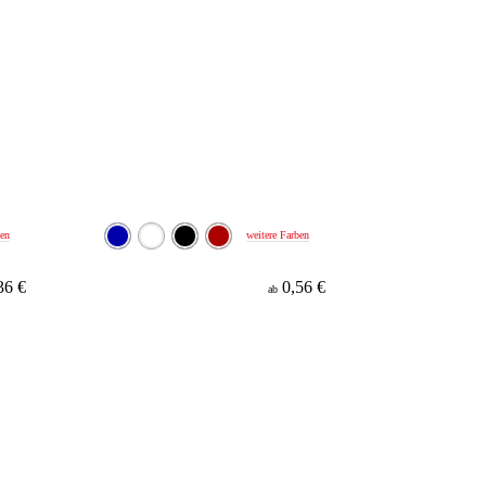
ben
weitere Farben
36 €
0,56 €
ab