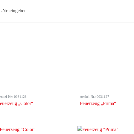
rtikel-Nr.: 0031126
Artikel-Nr.: 0031127
euerzeug „Color“
Feuerzeug „Prima“