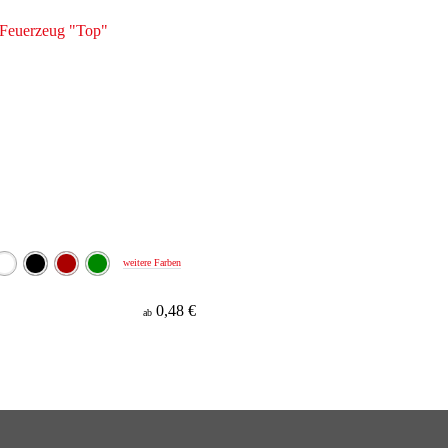
weitere Farben
0,48 €
ab