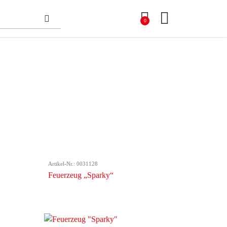
0
Artikel-Nr.: 0031128
Feuerzeug „Sparky“