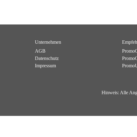
Unternehmen
Empfeh
AGB
PromoC
Datenschutz
PromoG
Impressum
Promo
Hinweis:
Alle Ang