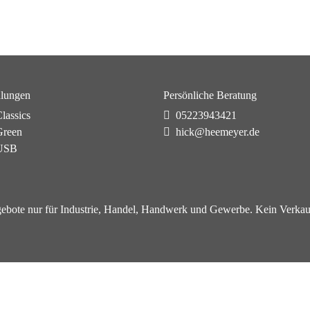
lungen
Persönliche Beratung
lassics
05223943421
reen
hick@heemeyer.de
USB
ebote nur für Industrie, Handel, Handwerk und Gewerbe. Kein Verkau