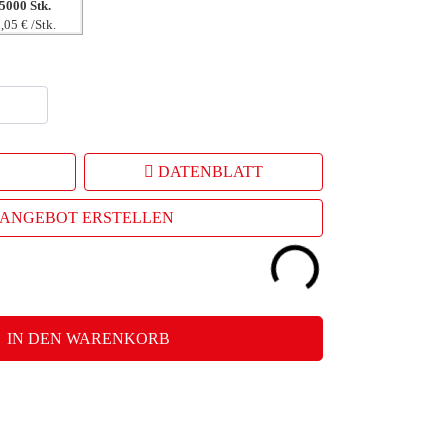
5000 Stk.
,05 € /Stk.
DATENBLATT
ANGEBOT ERSTELLEN
IN DEN WARENKORB