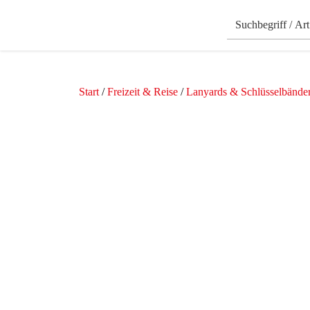
Start
/
Freizeit & Reise
/
Lanyards & Schlüsselbände